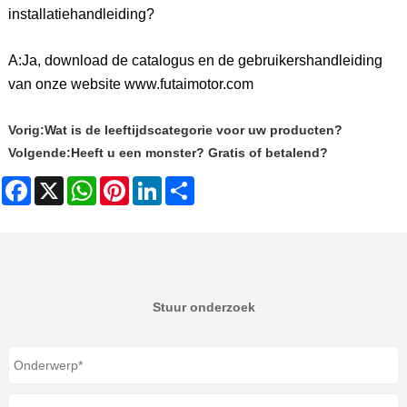
installatiehandleiding?
A:
Ja, download de catalogus en de gebruikershandleiding
van onze website www.futaimotor.com
Vorig:
Wat is de leeftijdscategorie voor uw producten?
Volgende:
Heeft u een monster? Gratis of betalend?
Facebook
X
WhatsApp
Pinterest
LinkedIn
Share
Stuur onderzoek