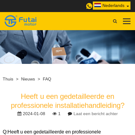
Nederlands
Thuis
>
Nieuws
>
FAQ
Heeft u een gedetailleerde en
professionele installatiehandleiding?
2024-01-08
1
Laat een bericht achter
Q:
Heeft u een gedetailleerde en professionele