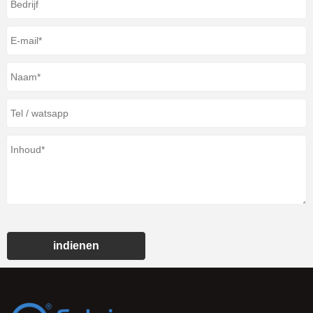
indienen